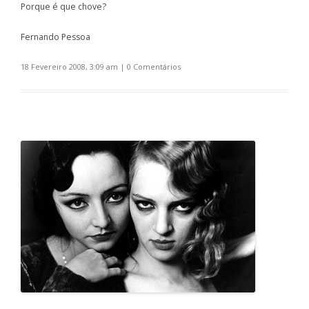
Porque é que chove?
Fernando Pessoa
18 Fevereiro 2008, 3:09 am
|
0 Comentários