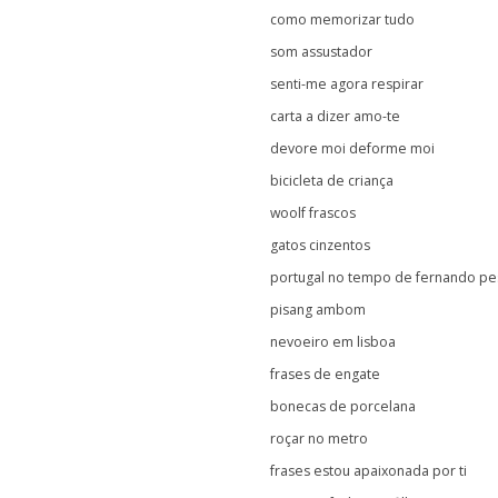
como memorizar tudo
som assustador
senti-me agora respirar
carta a dizer amo-te
devore moi deforme moi
bicicleta de criança
woolf frascos
gatos cinzentos
portugal no tempo de fernando pe
pisang ambom
nevoeiro em lisboa
frases de engate
bonecas de porcelana
roçar no metro
frases estou apaixonada por ti