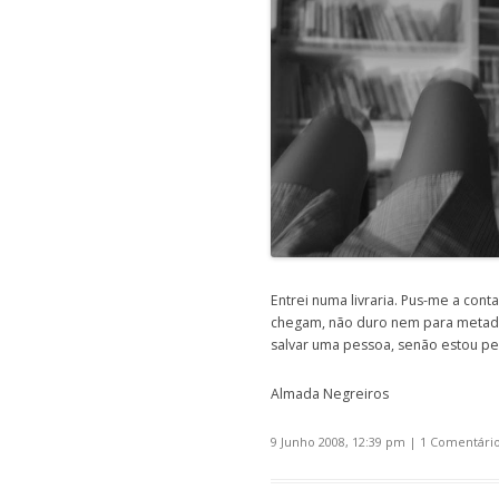
Entrei numa livraria. Pus-me a conta
chegam, não duro nem para metade 
salvar uma pessoa, senão estou pe
Almada Negreiros
9 Junho 2008, 12:39 pm
|
1 Comentári