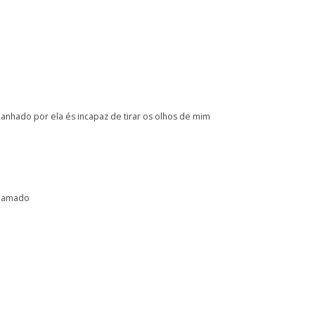
hado por ela és incapaz de tirar os olhos de mim
e amado