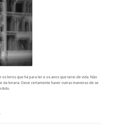
r os livros que há para ler e os anos que terei de vida. Não
da livraria. Deve certamente haver outras maneiras de se
rdido.
o