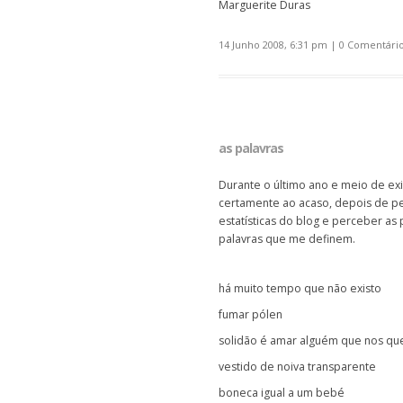
Marguerite Duras
14 Junho 2008, 6:31 pm
|
0 Comentári
as palavras
Durante o último ano e meio de exi
certamente ao acaso, depois de pe
estatísticas do blog e perceber as
palavras que me definem.
há muito tempo que não existo
fumar pólen
solidão é amar alguém que nos q
vestido de noiva transparente
boneca igual a um bebé