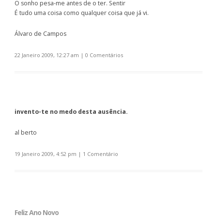
O sonho pesa-me antes de o ter. Sentir
É tudo uma coisa como qualquer coisa que já vi.
Álvaro de Campos
22 Janeiro 2009, 12:27 am
|
0 Comentários
invento-te no medo desta ausência.
al berto
19 Janeiro 2009, 4:52 pm
|
1 Comentário
Feliz Ano Novo