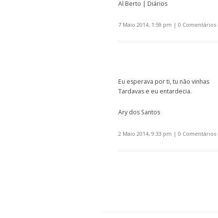
Al Berto | Diários
7 Maio 2014, 1:59 pm
|
0 Comentários
Eu esperava por ti, tu não vinhas
Tardavas e eu entardecia.
Ary dos Santos
2 Maio 2014, 9:33 pm
|
0 Comentários