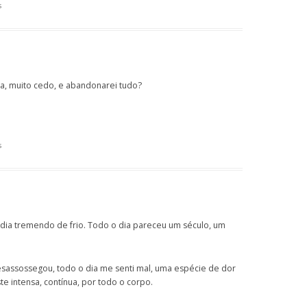
s
a, muito cedo, e abandonarei tudo?
s
 dia tremendo de frio. Todo o dia pareceu um século, um
assossegou, todo o dia me senti mal, uma espécie de dor
 intensa, contínua, por todo o corpo.