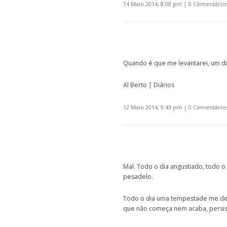
14 Maio 2014, 8:08 pm
|
0 Comentário
Quando é que me levantarei, um di
Al Berto | Diários
12 Maio 2014, 9:43 pm
|
0 Comentário
Mal. Todo o dia angustiado, todo o
pesadelo.
Todo o dia uma tempestade me des
que não começa nem acaba, persiste