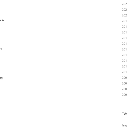
202
202
202
ps,
201
201
201
201
201
es
201
201
201
201
201
200
ss,
200
200
200
TA
fra