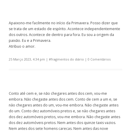
Apaixono-me facilmente no início da Primavera. Posso dizer que
se trata de um estado de espírito. Acontece independentemente
dos outros. Acontece de dentro para fora. Eu sou a origem da
paixão. Eu e a Primavera.
Atribuo o amor.
25 Março 2023, 4:34 pm
| #
fragmentos do diário
|
0 Comentários
Conto até cem e, se não chegares antes dos cem, vou-me
embora. Não chegaste antes dos cem. Conto de cem a um e, se
não chegares antes do um, vou-me embora. Não chegaste antes
do um. Conto dez automóveis pretos e, se não chegares antes
dos dez automóveis pretos, vou-me embora. Não chegaste antes
dos dez automóveis pretos. Nem antes dos quinze taxis vazios.
Nem antes dos sete homens carecas. Nem antes das nove