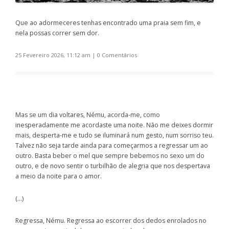
Que ao adormeceres tenhas encontrado uma praia sem fim, e
nela possas correr sem dor.
25 Fevereiro 2026, 11:12 am
|
0 Comentários
Mas se um dia voltares, Nému, acorda-me, como
inesperadamente me acordaste uma noite. Não me deixes dormir
mais, desperta-me e tudo se iluminará num gesto, num sorriso teu.
Talvez não seja tarde ainda para começarmos a regressar um ao
outro. Basta beber o mel que sempre bebemos no sexo um do
outro, e de novo sentir o turbilhão de alegria que nos despertava
a meio da noite para o amor.
(…)
Regressa, Nému. Regressa ao escorrer dos dedos enrolados no