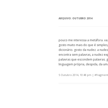
ARQUIVO:
OUTUBRO 2014
pouco me interessa a metáfora. vaz
gosto muito mais do que é simples
dicionário. gosto da nudez. a nude
encontra sem palavras, a nudez expo
palavras que escondem palavras. g
linguagem própria, despida, da um
5 Outubro 2014, 10:48 pm
| #
fragment