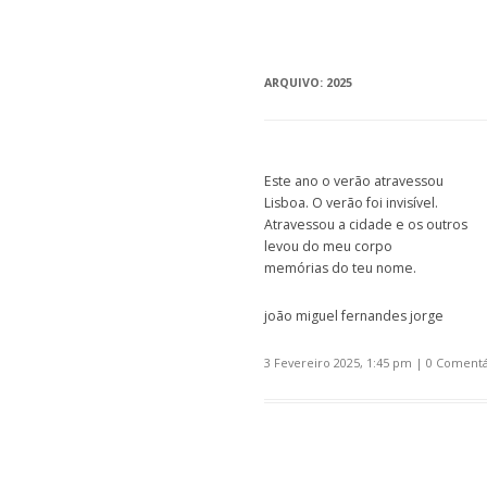
ARQUIVO:
2025
Este ano o verão atravessou
Lisboa. O verão foi invisível.
Atravessou a cidade e os outros
levou do meu corpo
memórias do teu nome.
joão miguel fernandes jorge
3 Fevereiro 2025, 1:45 pm
|
0 Comentá