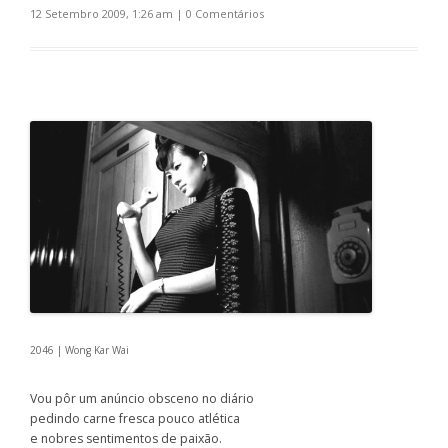
12 Setembro 2009, 1:26 am
|
0 Comentários
2046 | Wong Kar Wai
Vou pôr um anúncio obsceno no diário
pedindo carne fresca pouco atlética
e nobres sentimentos de paixão.