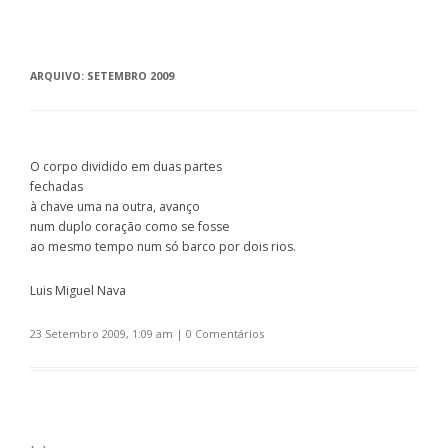
ARQUIVO:
SETEMBRO 2009
O corpo dividido em duas partes
fechadas
à chave uma na outra, avanço
num duplo coração como se fosse
ao mesmo tempo num só barco por dois rios.
Luis Miguel Nava
23 Setembro 2009, 1:09 am
|
0 Comentários