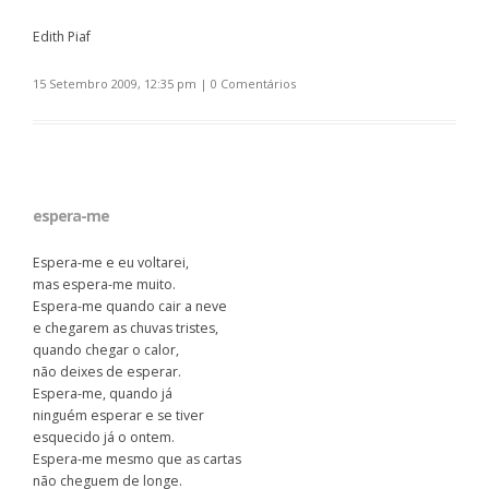
Edith Piaf
15 Setembro 2009, 12:35 pm
|
0 Comentários
espera-me
Espera-me e eu voltarei,
mas espera-me muito.
Espera-me quando cair a neve
e chegarem as chuvas tristes,
quando chegar o calor,
não deixes de esperar.
Espera-me, quando já
ninguém esperar e se tiver
esquecido já o ontem.
Espera-me mesmo que as cartas
não cheguem de longe.