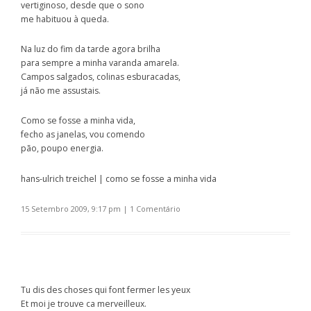
vertiginoso, desde que o sono
me habituou à queda.
Na luz do fim da tarde agora brilha
para sempre a minha varanda amarela.
Campos salgados, colinas esburacadas,
já não me assustais.
Como se fosse a minha vida,
fecho as janelas, vou comendo
pão, poupo energia.
hans-ulrich treichel | como se fosse a minha vida
15 Setembro 2009, 9:17 pm
|
1 Comentário
Tu dis des choses qui font fermer les yeux
Et moi je trouve ca merveilleux.