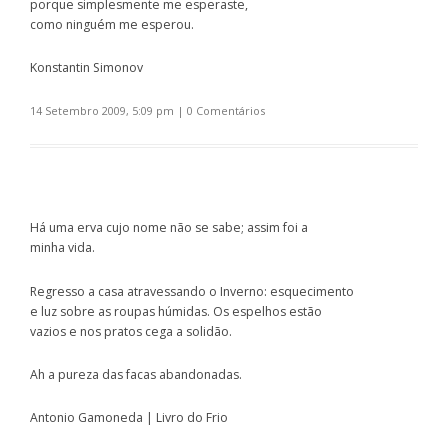
porque simplesmente me esperaste,
como ninguém me esperou.
Konstantin Simonov
14 Setembro 2009, 5:09 pm
|
0 Comentários
Há uma erva cujo nome não se sabe; assim foi a
minha vida.
Regresso a casa atravessando o Inverno: esquecimento
e luz sobre as roupas húmidas. Os espelhos estão
vazios e nos pratos cega a solidão.
Ah a pureza das facas abandonadas.
Antonio Gamoneda | Livro do Frio