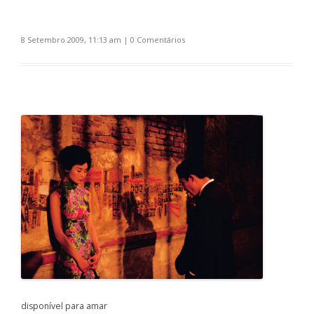
8 Setembro 2009, 11:13 am
|
0 Comentários
disponível para amar