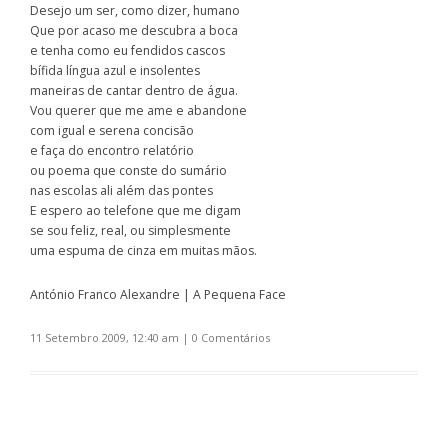
Desejo um ser, como dizer, humano
Que por acaso me descubra a boca
e tenha como eu fendidos cascos
bífida língua azul e insolentes
maneiras de cantar dentro de água.
Vou querer que me ame e abandone
com igual e serena concisão
e faça do encontro relatório
ou poema que conste do sumário
nas escolas ali além das pontes
E espero ao telefone que me digam
se sou feliz, real, ou simplesmente
uma espuma de cinza em muitas mãos.
António Franco Alexandre | A Pequena Face
11 Setembro 2009, 12:40 am
|
0 Comentários