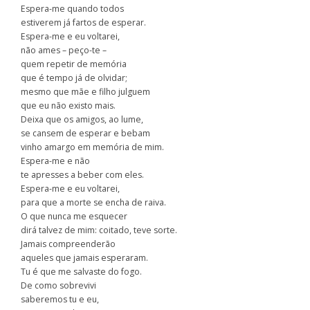
Espera-me quando todos
estiverem já fartos de esperar.
Espera-me e eu voltarei,
não ames – peço-te –
quem repetir de memória
que é tempo já de olvidar;
mesmo que mãe e filho julguem
que eu não existo mais.
Deixa que os amigos, ao lume,
se cansem de esperar e bebam
vinho amargo em memória de mim.
Espera-me e não
te apresses a beber com eles.
Espera-me e eu voltarei,
para que a morte se encha de raiva.
O que nunca me esquecer
dirá talvez de mim: coitado, teve sorte.
Jamais compreenderão
aqueles que jamais esperaram.
Tu é que me salvaste do fogo.
De como sobrevivi
saberemos tu e eu,