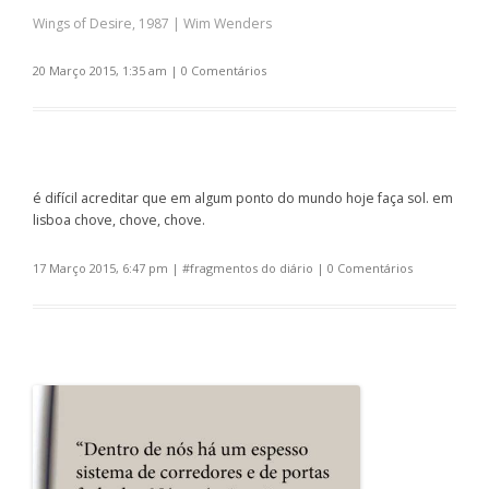
Wings of Desire, 1987 | Wim Wenders
20 Março 2015, 1:35 am
|
0 Comentários
é difícil acreditar que em algum ponto do mundo hoje faça sol. em
lisboa chove, chove, chove.
17 Março 2015, 6:47 pm
| #
fragmentos do diário
|
0 Comentários