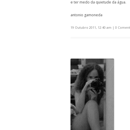
e ter medo da quietude da água.
antonio gamoneda
19 Outubro 2011, 12:40 am
|
0 Coment