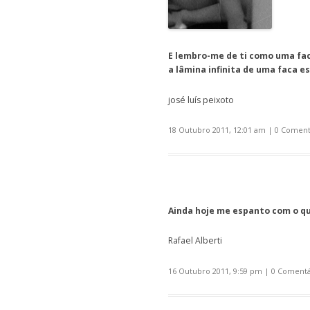
E lembro-me de ti como uma fac
a lâmina infinita de uma faca 
josé luís peixoto
18 Outubro 2011, 12:01 am
|
0 Coment
Ainda hoje me espanto com o q
Rafael Alberti
16 Outubro 2011, 9:59 pm
|
0 Comentá