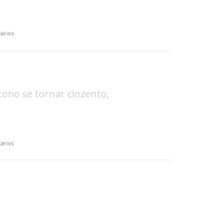
ários
utono se tornar cinzento,
ários