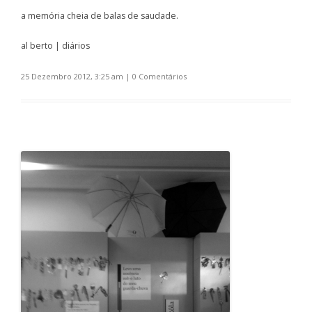
a memória cheia de balas de saudade.
al berto | diários
25 Dezembro 2012, 3:25 am
|
0 Comentários