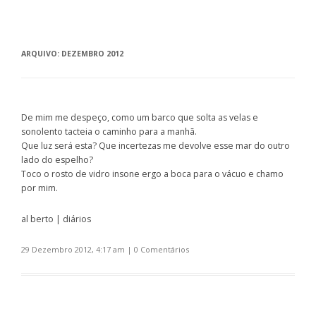
ARQUIVO:
DEZEMBRO 2012
De mim me despeço, como um barco que solta as velas e
sonolento tacteia o caminho para a manhã.
Que luz será esta? Que incertezas me devolve esse mar do outro
lado do espelho?
Toco o rosto de vidro insone ergo a boca para o vácuo e chamo
por mim.
al berto | diários
29 Dezembro 2012, 4:17 am
|
0 Comentários