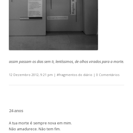
assim passam os dias sem ti, lentíssimos, de olhos virados para a morte.
12 Dezembro 2012, 9:21 pm
| #
fragmentos do diário
|
0 Comentários
24 anos
A tua morte é sempre nova em mim.
Não amadurece. Não tem fim.