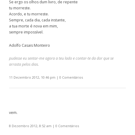
Se ergo os olhos dum livro, de repente
tu morreste.
Acordo, e tu morreste.
Sempre, cada dia, cada instante,
a tua morte é nova em mim,
sempre impossível.
Adolfo Casais Monteiro
pudesse eu sentar-me agora a teu lado e contar-te da dor que se
arrasta pelos dias.
11 Dezembro 2012, 10:46 pm
|
0 Comentários
vem.
8 Dezembro 2012, 8:52 am
|
0 Comentários