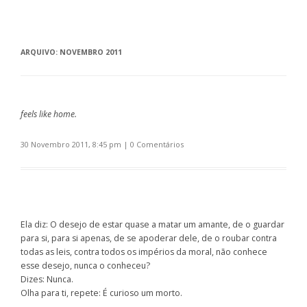
ARQUIVO:
NOVEMBRO 2011
feels like home.
30 Novembro 2011, 8:45 pm
|
0 Comentários
Ela diz: O desejo de estar quase a matar um amante, de o guardar
para si, para si apenas, de se apoderar dele, de o roubar contra
todas as leis, contra todos os impérios da moral, não conhece
esse desejo, nunca o conheceu?
Dizes: Nunca.
Olha para ti, repete: É curioso um morto.