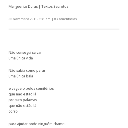
Marguerite Duras | Textos Secretos
26 Novembro 2011, 6:38 pm
|
0 Comentários
Não consegui salvar
uma única vida
Não sabia como parar
uma única bala
e vagueio pelos cemitérios
que não estão lá
procuro palavras
que não estão lá
corro
para ajudar onde ninguém chamou