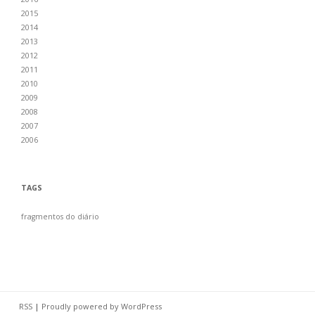
2015
2014
2013
2012
2011
2010
2009
2008
2007
2006
TAGS
fragmentos do diário
RSS
|
Proudly powered by WordPress