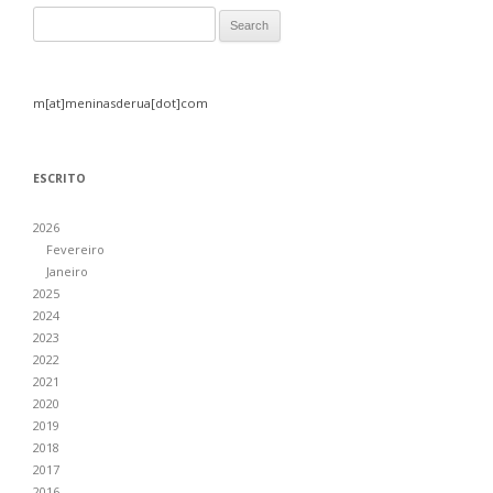
Search for:
m[at]meninasderua[dot]com
ESCRITO
2026
Fevereiro
Janeiro
2025
2024
2023
2022
2021
2020
2019
2018
2017
2016