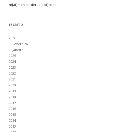
m[at]meninasderua[dot]com
ESCRITO
2026
Fevereiro
Janeiro
2025
2024
2023
2022
2021
2020
2019
2018
2017
2016
2015
2014
2013