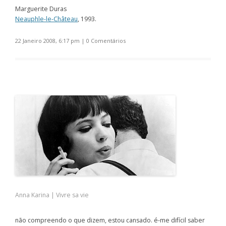
Marguerite Duras
Neauphle-le-Château
, 1993.
22 Janeiro 2008, 6:17 pm
|
0 Comentários
Anna Karina | Vivre sa vie
não compreendo o que dizem, estou cansado. é-me difícil saber