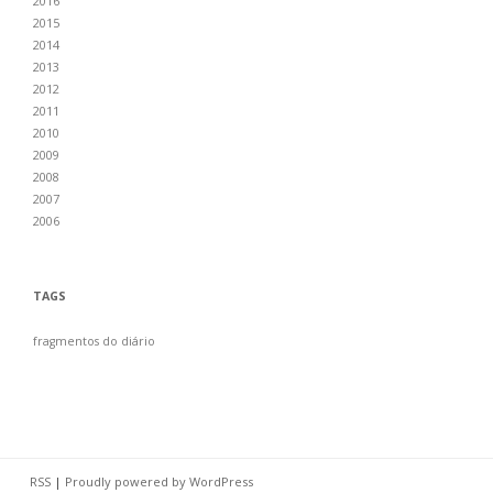
2016
2015
2014
2013
2012
2011
2010
2009
2008
2007
2006
TAGS
fragmentos do diário
RSS
|
Proudly powered by WordPress