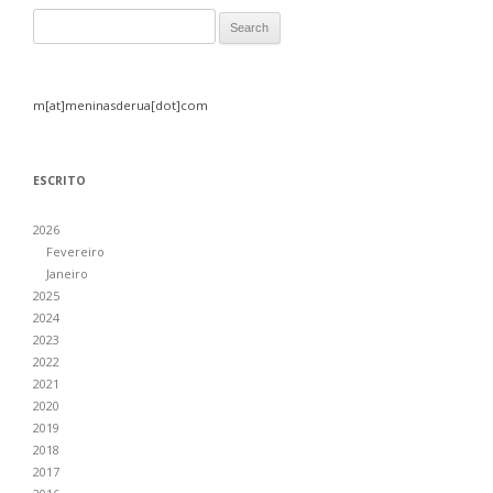
Search for:
m[at]meninasderua[dot]com
ESCRITO
2026
Fevereiro
Janeiro
2025
2024
2023
2022
2021
2020
2019
2018
2017