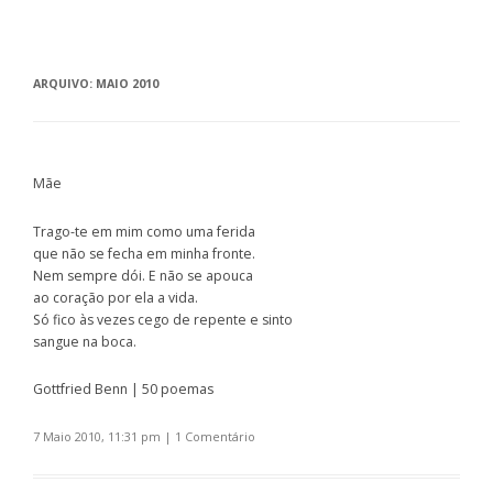
ARQUIVO:
MAIO 2010
Mãe
Trago-te em mim como uma ferida
que não se fecha em minha fronte.
Nem sempre dói. E não se apouca
ao coração por ela a vida.
Só fico às vezes cego de repente e sinto
sangue na boca.
Gottfried Benn | 50 poemas
7 Maio 2010, 11:31 pm
|
1 Comentário