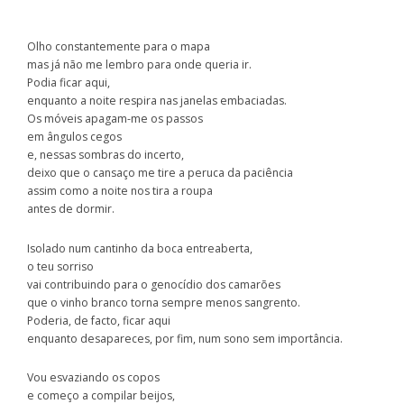
Olho constantemente para o mapa
mas já não me lembro para onde queria ir.
Podia ficar aqui,
enquanto a noite respira nas janelas embaciadas.
Os móveis apagam-me os passos
em ângulos cegos
e, nessas sombras do incerto,
deixo que o cansaço me tire a peruca da paciência
assim como a noite nos tira a roupa
antes de dormir.
Isolado num cantinho da boca entreaberta,
o teu sorriso
vai contribuindo para o genocídio dos camarões
que o vinho branco torna sempre menos sangrento.
Poderia, de facto, ficar aqui
enquanto desapareces, por fim, num sono sem importância.
Vou esvaziando os copos
e começo a compilar beijos,