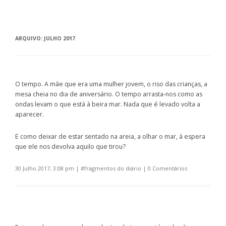
ARQUIVO:
JULHO 2017
O tempo. A mãe que era uma mulher jovem, o riso das crianças, a
mesa cheia no dia de aniversário. O tempo arrasta-nos como as
ondas levam o que está à beira mar. Nada que é levado volta a
aparecer.
E como deixar de estar sentado na areia, a olhar o mar, à espera
que ele nos devolva aquilo que tirou?
30 Julho 2017, 3:08 pm
| #
fragmentos do diário
|
0 Comentários