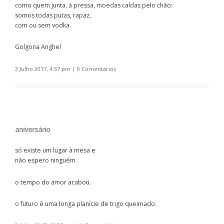
como quem junta, à pressa, moedas caídas pelo chão:
somos todas putas, rapaz,
com ou sem vodka.
Golgona Anghel
3 Julho 2017, 4:57 pm
|
0 Comentários
aniversário
só existe um lugar à mesa e
não espero ninguém.
o tempo do amor acabou.
o futuro é uma longa planície de trigo queimado.