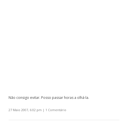
Não consigo evitar. Posso passar horas a olhá-la.
27 Maio 2007, 6:02 pm
|
1 Comentário