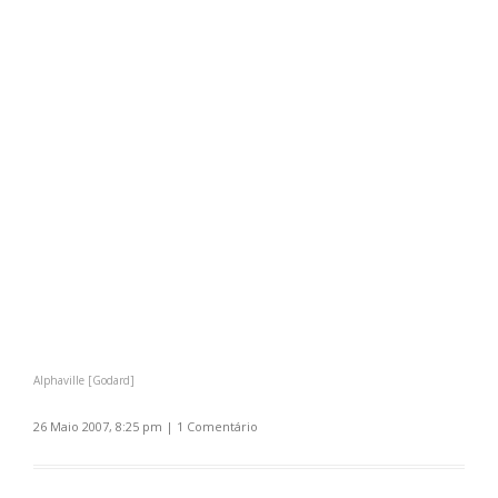
Alphaville [Godard]
26 Maio 2007, 8:25 pm
|
1 Comentário