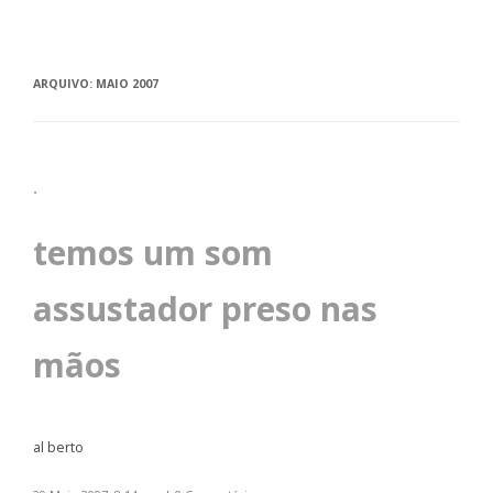
ARQUIVO:
MAIO 2007
.
temos um som
assustador preso nas
mãos
al berto