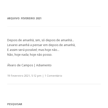
ARQUIVO:
FEVEREIRO 2021
Depois de amanhã, sim, só depois de amanhã…
Levarei amanhã a pensar em depois de amanhã,
E assim será possível; mas hoje não…
Não, hoje nada; hoje não posso.
Álvaro de Campos | Adiamento
19 Fevereiro 2021, 5:12 pm
|
1 Comentário
PESQUISAR