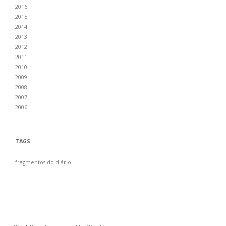
2016
2015
2014
2013
2012
2011
2010
2009
2008
2007
2006
TAGS
fragmentos do diário