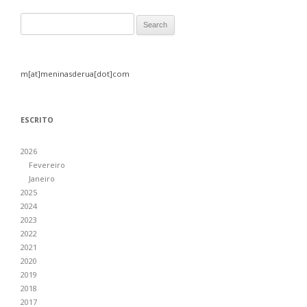
Search for:
m[at]meninasderua[dot]com
ESCRITO
2026
Fevereiro
Janeiro
2025
2024
2023
2022
2021
2020
2019
2018
2017