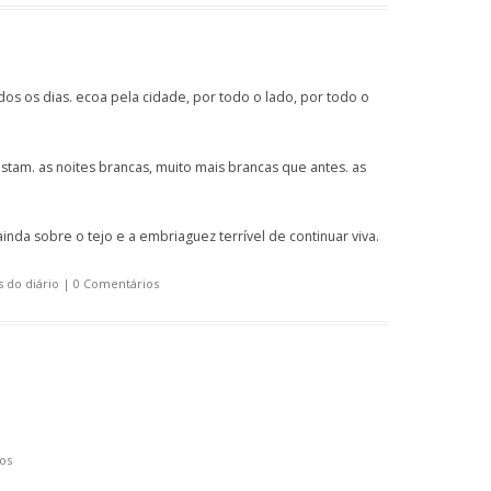
dos os dias. ecoa pela cidade, por todo o lado, por todo o
stam. as noites brancas, muito mais brancas que antes. as
inda sobre o tejo e a embriaguez terrível de continuar viva.
 do diário
|
0 Comentários
os