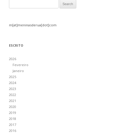
Search for:
m[at]meninasderua[dot]com
ESCRITO
2026
Fevereiro
Janeiro
2025
2024
2023
2022
2021
2020
2019
2018
2017
2016