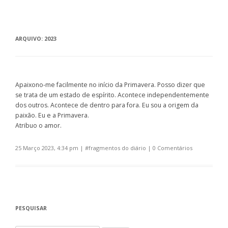
ARQUIVO:
2023
Apaixono-me facilmente no início da Primavera. Posso dizer que
se trata de um estado de espírito. Acontece independentemente
dos outros. Acontece de dentro para fora. Eu sou a origem da
paixão. Eu e a Primavera.
Atribuo o amor.
25 Março 2023, 4:34 pm
| #
fragmentos do diário
|
0 Comentários
PESQUISAR