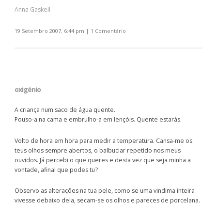
Anna Gaskell
19 Setembro 2007, 6:44 pm
|
1 Comentário
oxigénio
A criança num saco de água quente.
Pouso-a na cama e embrulho-a em lençóis. Quente estarás.
Volto de hora em hora para medir a temperatura. Cansa-me os
teus olhos sempre abertos, o balbuciar repetido nos meus
ouvidos. Já percebi o que queres e desta vez que seja minha a
vontade, afinal que podes tu?
Observo as alterações na tua pele, como se uma vindima inteira
vivesse debaixo dela, secam-se os olhos e pareces de porcelana.