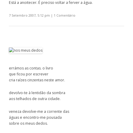
Está a anoitecer. É preciso voltar a ferver a água.
7 Setembro 2007, 5:12 pm
|
1 Comentário
errámos as contas. o livro
que ficou por escrever
cria raízes cinzentas neste amor.
devolvo-te à lentidão da sombra
aos telhados de outra cidade.
veneza devolve-me a corrente das
águas e encontro-me pousada
sobre os meus dedos.