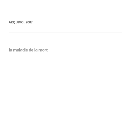
ARQUIVO:
2007
la maladie de la mort