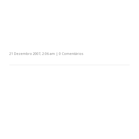
21 Dezembro 2007, 2:06 am
|
0 Comentários