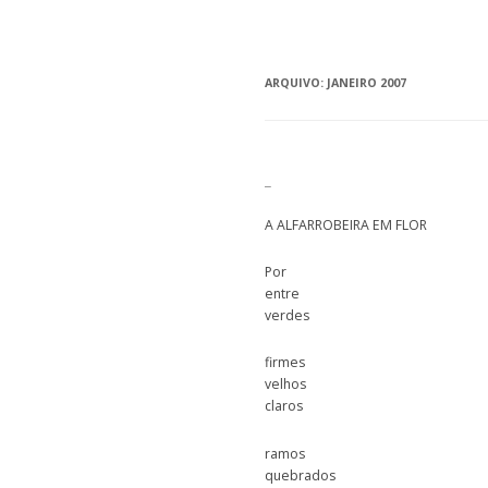
ARQUIVO:
JANEIRO 2007
_
A ALFARROBEIRA EM FLOR
Por
entre
verdes
firmes
velhos
claros
ramos
quebrados