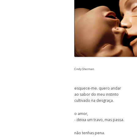
Cindy Sherman
esquece-me. quero andar
ao sabor do meu instinto
cultivado na desgraça.
o amor,
- deixa um travo, mas passa.
não tenhas pena.