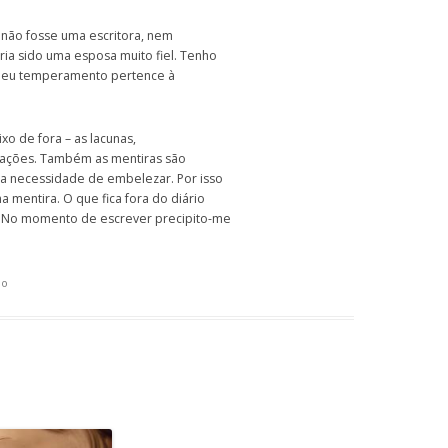
não fosse uma escritora, nem
ia sido uma esposa muito fiel. Tenho
o meu temperamento pertence à
xo de fora – as lacunas,
nações. Também as mentiras são
a necessidade de embelezar. Por isso
a mentira. O que fica fora do diário
. No momento de escrever precipito-me
io