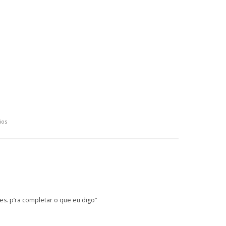
ios
es. p’ra completar o que eu digo”