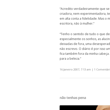
“Acredito verdadeiramente que se 
criadora, nem experimentadora, ter
em alta conta a fidelidade. Mas 
escritora, não à mulher.”
“Tenho o sentido de tudo o que dei
especialmente os sonhos, as aluci
deixadas de fora, uma desesperad
não escrevo. O diário é por isso um
fica também fora da minha cabeça
para a beleza.”
16 Janeiro 2007, 7:13 am
|
1 Comentár
não tenhas pena