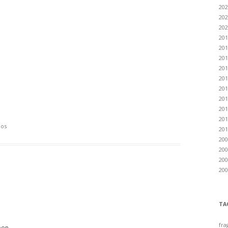
202
202
202
201
201
201
201
201
201
201
201
201
ios
201
200
200
200
200
TA
fra
een