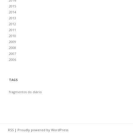
2016
2015
2014
2013
2012
2011
2010
2009
2008
2007
2006
TAGS
fragmentos do diário
RSS
|
Proudly powered by WordPress