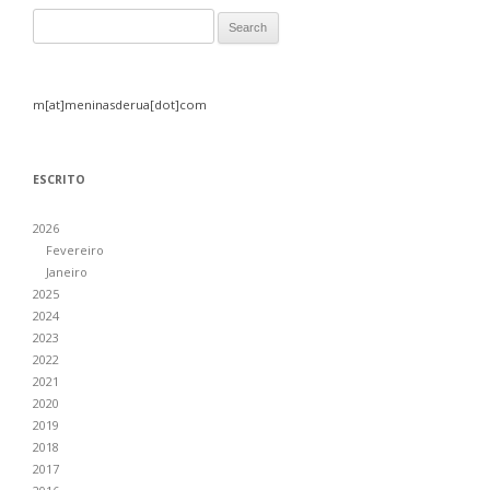
Search for:
m[at]meninasderua[dot]com
ESCRITO
2026
Fevereiro
Janeiro
2025
2024
2023
2022
2021
2020
2019
2018
2017