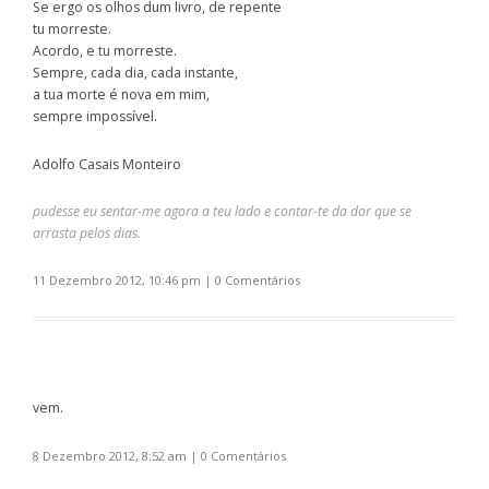
Se ergo os olhos dum livro, de repente
tu morreste.
Acordo, e tu morreste.
Sempre, cada dia, cada instante,
a tua morte é nova em mim,
sempre impossível.
Adolfo Casais Monteiro
pudesse eu sentar-me agora a teu lado e contar-te da dor que se
arrasta pelos dias.
11 Dezembro 2012, 10:46 pm
|
0 Comentários
vem.
8 Dezembro 2012, 8:52 am
|
0 Comentários