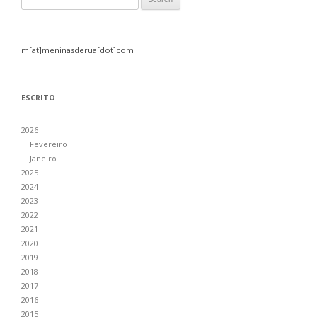
m[at]meninasderua[dot]com
ESCRITO
2026
Fevereiro
Janeiro
2025
2024
2023
2022
2021
2020
2019
2018
2017
2016
2015