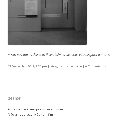
assim passam os dias sem ti, lentíssimos, de olhos virados para a morte.
12 Dezembro 2012, 9:21 pm
| #
fragmentos do diário
|
0 Comentários
24 anos
A tua morte é sempre nova em mim.
Não amadurece. Não tem fim.