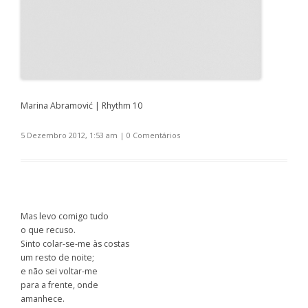
Marina Abramović | Rhythm 10
5 Dezembro 2012, 1:53 am
|
0 Comentários
Mas levo comigo tudo
o que recuso.
Sinto colar-se-me às costas
um resto de noite;
e não sei voltar-me
para a frente, onde
amanhece.