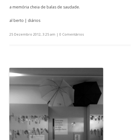
a memória cheia de balas de saudade.
al berto | diários
25 Dezembro 2012, 3:25 am
|
0 Comentários