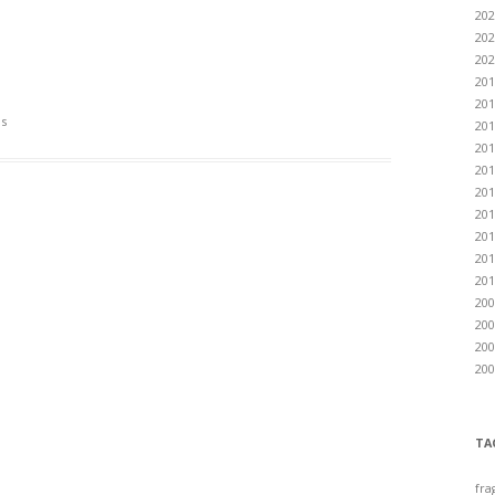
202
202
202
201
201
s
201
201
201
201
201
201
201
201
200
200
200
200
TA
fra