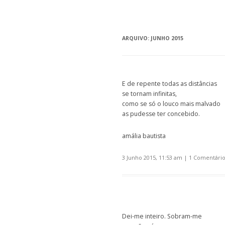
ARQUIVO:
JUNHO 2015
E de repente todas as distâncias
se tornam infinitas,
como se só o louco mais malvado
as pudesse ter concebido.
amália bautista
3 Junho 2015, 11:53 am
|
1 Comentári
Dei-me inteiro. Sobram-me