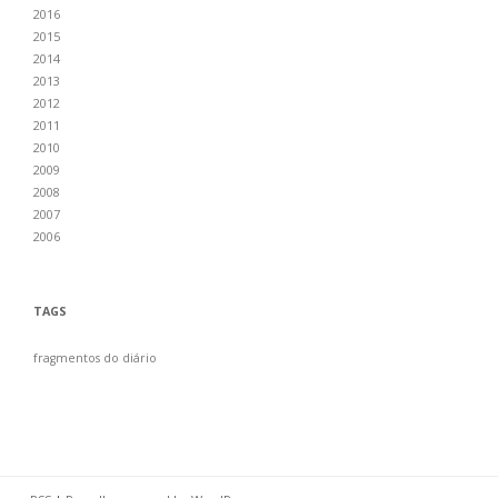
2016
2015
2014
2013
2012
2011
2010
2009
2008
2007
2006
TAGS
fragmentos do diário