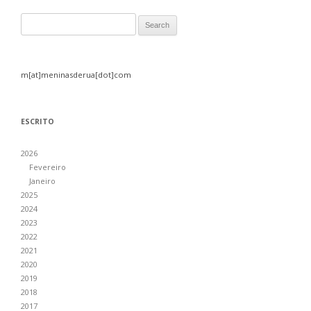
Search for:
m[at]meninasderua[dot]com
ESCRITO
2026
Fevereiro
Janeiro
2025
2024
2023
2022
2021
2020
2019
2018
2017