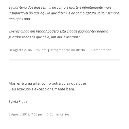
e falar-te-ia dos dias sem ti, de como é morte é infinitamente mais
insuportável do que aquilo que dizem. e de como agosto voltou sempre,
ano após ano.
viverás ainda em lisboa? poderá esta cidade guardar-te? poderá
guardar todos os que nela, um dia, existiram?
28 Agosto 2018, 12:57 pm
| #
fragmentos do diário
|
0 Comentários
Morrer é uma arte, como outra coisa qualquer.
E eu executo-a excepcionalmente bem.
Sylvia Plath
3 Agosto 2018, 7:55 pm
|
0 Comentários