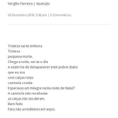
Vergílio Ferreira | Aparição
26 Dezembro 2018, 3:58 pm
|
0 Comentários
Tristeza vai-te embora
Tristeza
pequena morte.
Chega a noite, vai-se o dia
e assim há-de desaparecer este pobre diabo
que eu sou
com calças rotas
camisola cosida.
Esperavas um milagre nesta noite de Natal?
A camisola não recebeste
as calças não tas deram.
Bem feito
Para não acreditares em anjos.