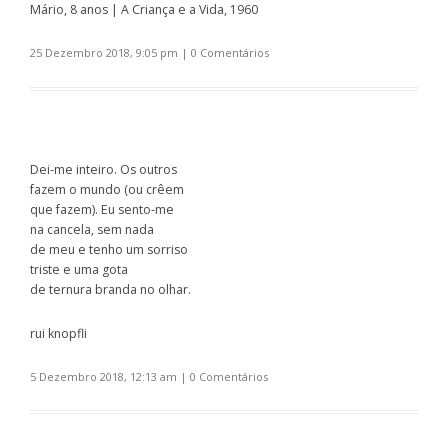
Mário, 8 anos | A Criança e a Vida, 1960
25 Dezembro 2018, 9:05 pm
|
0 Comentários
Dei-me inteiro. Os outros
fazem o mundo (ou crêem
que fazem). Eu sento-me
na cancela, sem nada
de meu e tenho um sorriso
triste e uma gota
de ternura branda no olhar.
rui knopfli
5 Dezembro 2018, 12:13 am
|
0 Comentários