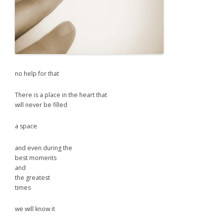
no help for that
There is a place in the heart that
will never be filled
a space
and even during the
best moments
and
the greatest
times
we will know it