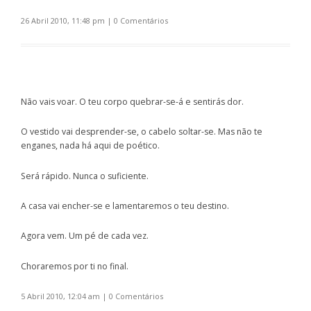
26 Abril 2010, 11:48 pm
|
0 Comentários
Não vais voar. O teu corpo quebrar-se-á e sentirás dor.
O vestido vai desprender-se, o cabelo soltar-se. Mas não te
enganes, nada há aqui de poético.
Será rápido. Nunca o suficiente.
A casa vai encher-se e lamentaremos o teu destino.
Agora vem. Um pé de cada vez.
Choraremos por ti no final.
5 Abril 2010, 12:04 am
|
0 Comentários