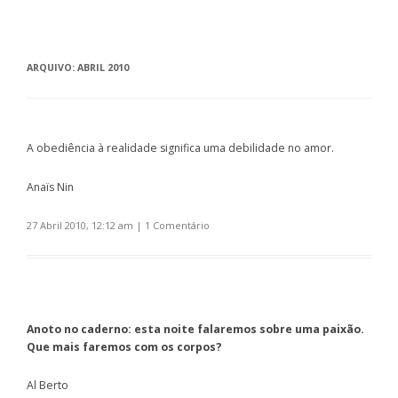
ARQUIVO:
ABRIL 2010
A obediência à realidade significa uma debilidade no amor.
Anaïs Nin
27 Abril 2010, 12:12 am
|
1 Comentário
Anoto no caderno: esta noite falaremos sobre uma paixão.
Que mais faremos com os corpos?
Al Berto