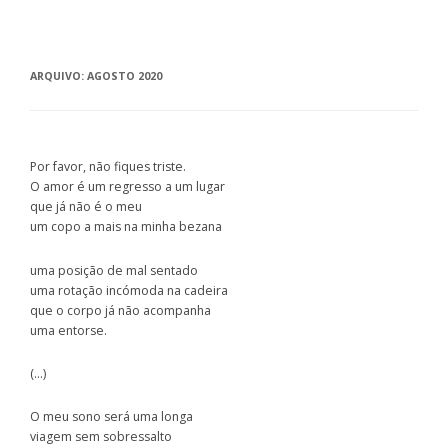
ARQUIVO:
AGOSTO 2020
Por favor, não fiques triste.
O amor é um regresso a um lugar
que já não é o meu
um copo a mais na minha bezana
uma posição de mal sentado
uma rotação incómoda na cadeira
que o corpo já não acompanha
uma entorse.
(…)
O meu sono será uma longa
viagem sem sobressalto