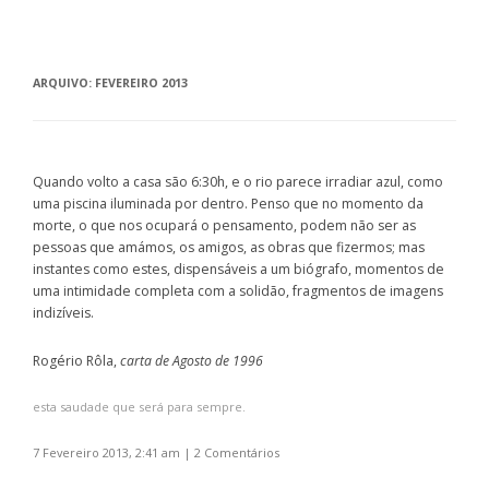
ARQUIVO:
FEVEREIRO 2013
Quando volto a casa são 6:30h, e o rio parece irradiar azul, como
uma piscina iluminada por dentro. Penso que no momento da
morte, o que nos ocupará o pensamento, podem não ser as
pessoas que amámos, os amigos, as obras que fizermos; mas
instantes como estes, dispensáveis a um biógrafo, momentos de
uma intimidade completa com a solidão, fragmentos de imagens
indizíveis.
Rogério Rôla,
carta de Agosto de 1996
esta saudade que será para sempre.
7 Fevereiro 2013, 2:41 am
|
2 Comentários