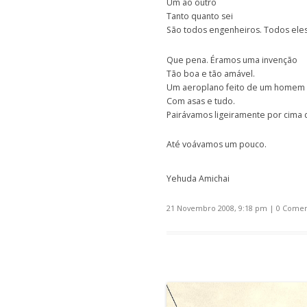
Um ao outro
Tanto quanto sei
São todos engenheiros. Todos eles
Que pena. Éramos uma invenção
Tão boa e tão amável.
Um aeroplano feito de um homem 
Com asas e tudo.
Pairávamos ligeiramente por cima d
Até voávamos um pouco.
Yehuda Amichai
21 Novembro 2008, 9:18 pm
|
0 Comen