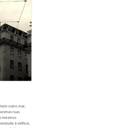
 nem outro mar,
 mesmas ruas
os mesmos
ventude à velhice,