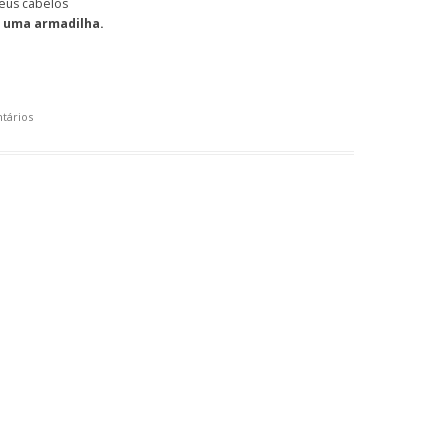
teus cabelos
é uma armadilha.
tários