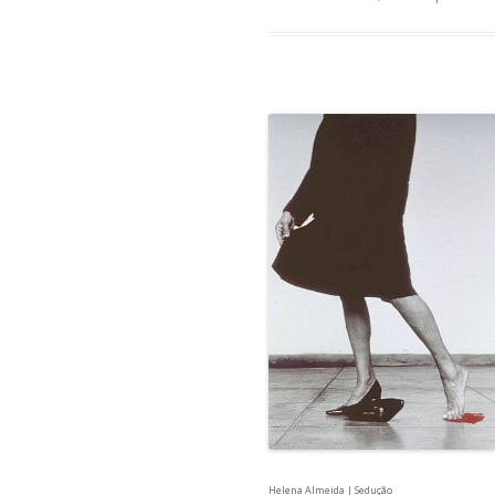
Helena Almeida | Sedução