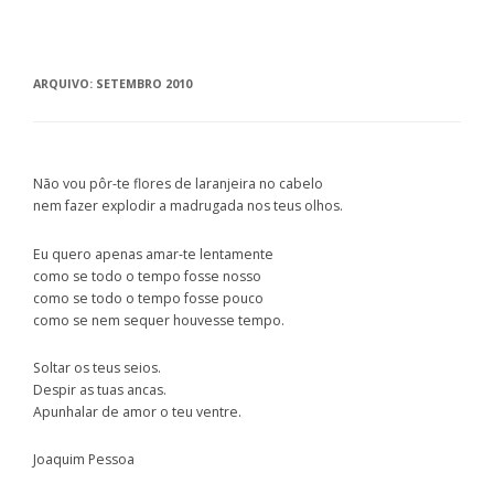
ARQUIVO:
SETEMBRO 2010
Não vou pôr-te flores de laranjeira no cabelo
nem fazer explodir a madrugada nos teus olhos.
Eu quero apenas amar-te lentamente
como se todo o tempo fosse nosso
como se todo o tempo fosse pouco
como se nem sequer houvesse tempo.
Soltar os teus seios.
Despir as tuas ancas.
Apunhalar de amor o teu ventre.
Joaquim Pessoa