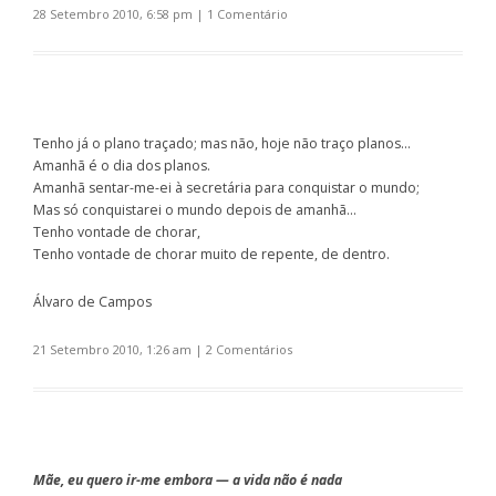
28 Setembro 2010, 6:58 pm
|
1 Comentário
Tenho já o plano traçado; mas não, hoje não traço planos…
Amanhã é o dia dos planos.
Amanhã sentar-me-ei à secretária para conquistar o mundo;
Mas só conquistarei o mundo depois de amanhã…
Tenho vontade de chorar,
Tenho vontade de chorar muito de repente, de dentro.
Álvaro de Campos
21 Setembro 2010, 1:26 am
|
2 Comentários
Mãe, eu quero ir-me embora — a vida não é nada