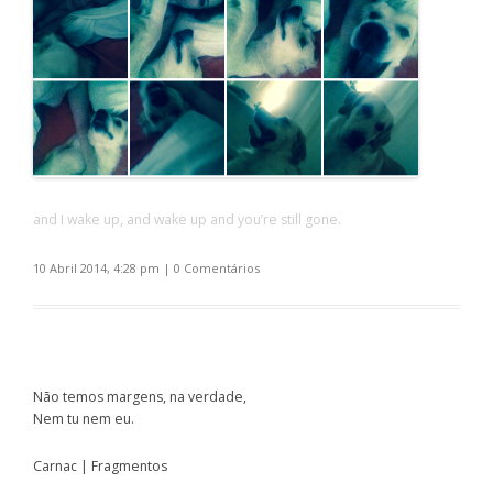
and I wake up, and wake up and you’re still gone.
10 Abril 2014, 4:28 pm
|
0 Comentários
Não temos margens, na verdade,
Nem tu nem eu.
Carnac | Fragmentos