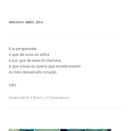
ARQUIVO:
ABRIL 2014
E tu perguntaste
o que de novo eu sofria
e por que de novo te chamava
e que coisas eu queria que acontecessem
no meu desvairado coração.
Safo
13 Abril 2014, 3:28 am
|
0 Comentários