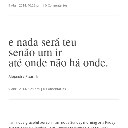
9 Abril 2014, 10:22 pm
|
0 Comentários
e nada será teu
senão um ir
até onde não há onde.
Alejandra Pizarnik
9 Abril 2014, 3:28 pm
|
0 Comentários
I am not a graceful person. I am not a Sunday morning or a Friday