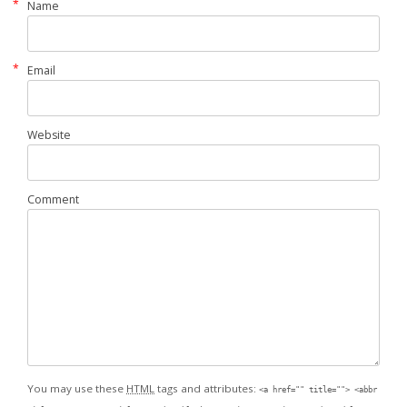
*
Name
*
Email
Website
Comment
You may use these
HTML
tags and attributes:
<a href="" title=""> <abbr