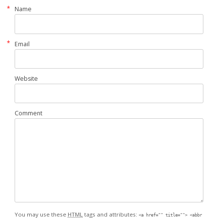
*
Name
*
Email
Website
Comment
You may use these
HTML
tags and attributes:
<a href="" title=""> <abbr