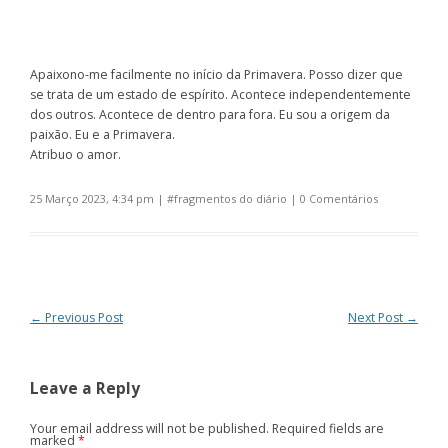
Apaixono-me facilmente no início da Primavera. Posso dizer que
se trata de um estado de espírito. Acontece independentemente
dos outros. Acontece de dentro para fora. Eu sou a origem da
paixão. Eu e a Primavera.
Atribuo o amor.
25 Março 2023, 4:34 pm
| #
fragmentos do diário
|
0 Comentários
Post navigation
←
Previous Post
Next Post
→
Leave a Reply
Your email address will not be published. Required fields are
marked
*